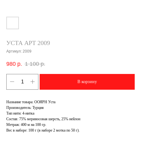
УСТА АРТ 2009
Артикул:
2009
980
р.
1 100
р.
В корзину
Название товара: OОЯРН Уста
Производитель: Турция
Тип нити: 4-нитка
Состав: 75% мериносовая шерсть, 25% нейлон
Метраж: 400 м на 100 гр.
Вес в наборе: 100 г (в наборе 2 мотка по 50 г).