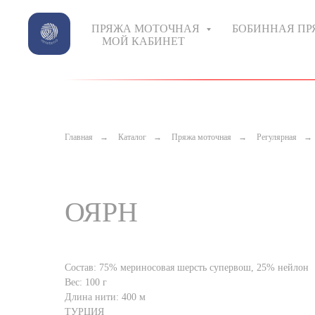
ПРЯЖА МОТОЧНАЯ
БОБИННАЯ П
МОЙ КАБИНЕТ
Главная
→
Каталог
→
Пряжа моточная
→
Регулярная
→
ОЯРН
Состав: 75% мериносовая шерсть супервош, 25% нейлон
Вес: 100 г
Длина нити: 400 м
ТУРЦИЯ