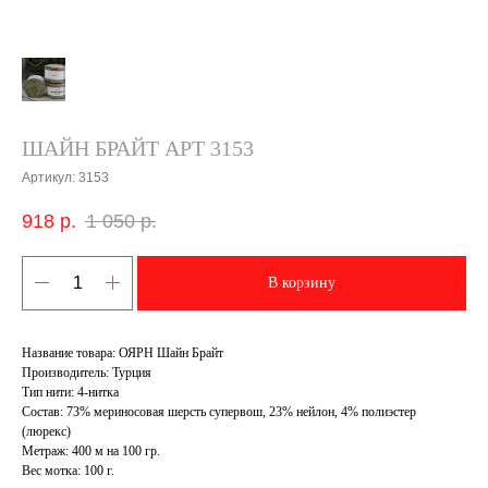
ШАЙН БРАЙТ АРТ 3153
Артикул:
3153
918
р.
1 050
р.
В корзину
Название товара: ОЯРН Шайн Брайт
Производитель: Турция
Тип нити: 4-нитка
Состав: 73% мериносовая шерсть супервош, 23% нейлон, 4% полиэстер
(люрекс)
Метраж: 400 м на 100 гр.
Вес мотка: 100 г.