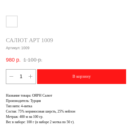
САЛЮТ АРТ 1009
Артикул:
1009
980
р.
1 100
р.
В корзину
Название товара: ОЯРН Салют
Производитель: Турция
Тип нити: 4-нитка
Состав: 75% мериносовая шерсть, 25% нейлон
Метраж: 400 м на 100 гр.
Вес в наборе: 100 г (в наборе 2 мотка по 50 г).