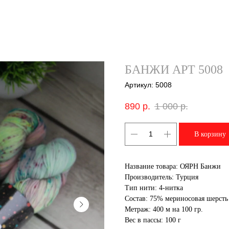
БАНЖИ АРТ 5008
Артикул:
5008
890
р.
1 000
р.
В корзину
Название товара: ОЯРН Банжи
Производитель: Турция
Тип нити: 4-нитка
Состав: 75% мериносовая шерсть
Метраж: 400 м на 100 гр.
Вес в пассы: 100 г