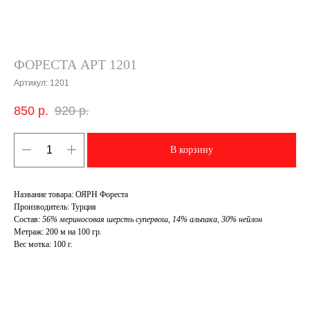
ФОРЕСТА АРТ 1201
Артикул:
1201
850
р.
920
р.
В корзину
Название товара: ОЯРН Фореста
Производитель: Турция
Состав:
56% мериносовая шерсть супервош, 14% альпака, 30% нейлон
Метраж: 200 м на 100 гр.
Вес мотка: 100 г.