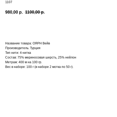
1107
980,00
р.
1100,00
р.
В корзину
Название товара: ОЯРН Вейв
Производитель: Турция
Тип нити: 4-нитка
Состав: 75% мериносовая шерсть, 25% нейлон
Метраж: 400 м на 100 гр.
Вес в наборе: 100 г (в наборе 2 мотка по 50 г).