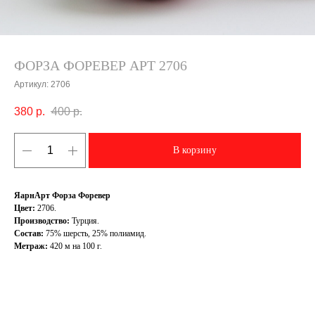
ФОРЗА ФОРЕВЕР АРТ 2706
Артикул:
2706
380
р.
400
р.
В корзину
ЯарнАрт Форза Форевер
Цвет:
2706.
Производство:
Турция.
Состав:
75% шерсть, 25% полиамид.
Метраж:
420 м на 100 г.