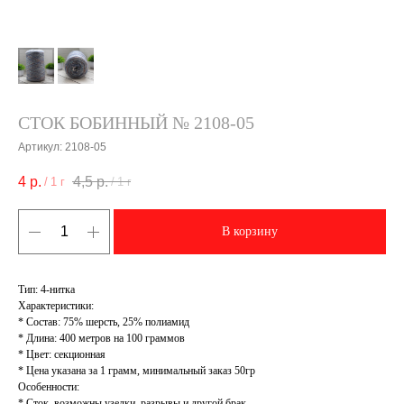
СТОК БОБИННЫЙ № 2108-05
Артикул:
2108-05
4
р.
4,5
р.
/
1 г
/
1 г
В корзину
Тип: 4-нитка
Характеристики:
* Состав: 75% шерсть, 25% полиамид
* Длина: 400 метров на 100 граммов
* Цвет: секционная
* Цена указана за 1 грамм, минимальный заказ 50гр
Особенности:
* Сток, возможны узелки, разрывы и другой брак