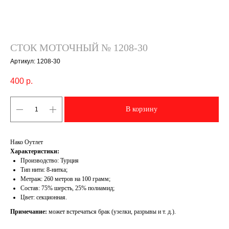
СТОК МОТОЧНЫЙ № 1208-30
Артикул:
1208-30
400
р.
В корзину
Нако Оутлет
Характеристики:
Производство: Турция
Тип нити: 8-нитка;
Метраж: 260 метров на 100 грамм;
Состав: 75% шерсть, 25% полиамид;
Цвет: секционная.
Примечание:
может встречаться брак (узелки, разрывы и т. д.).