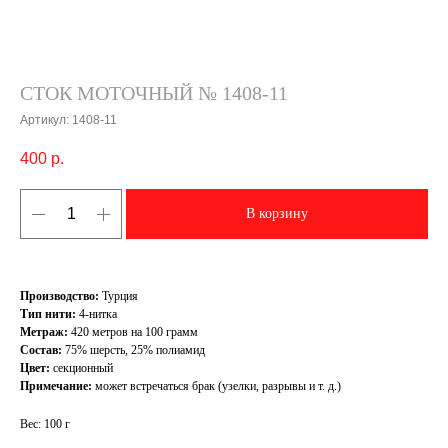
СТОК МОТОЧНЫЙ № 1408-11
Артикул:
1408-11
400
р.
В корзину
Производство:
Турция
Тип нити:
4-нитка
Метраж:
420 метров на 100 грамм
Состав:
75% шерсть, 25% полиамид
Цвет:
секционный
Примечание:
может встречаться брак (узелки, разрывы и т. д.)
Вес: 100 г