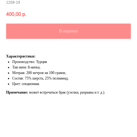
1208-19
400,00
р.
В корзину
Характеристики:
Производство: Турция
Тип нити: 8-нитка;
Метраж: 200 метров на 100 грамм;
Состав: 75% шерсть, 25% полиамид;
Цвет: секционная.
Примечание:
может встречаться брак (узелки, разрывы и т. д.).