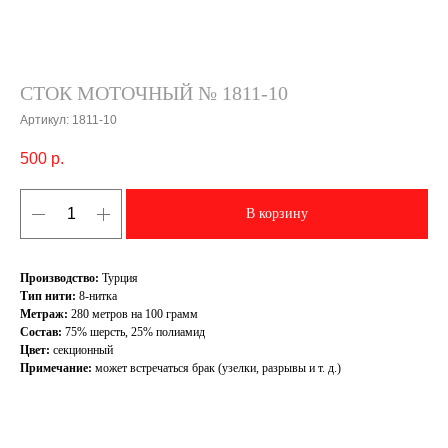
СТОК МОТОЧНЫЙ № 1811-10
Артикул:
1811-10
500
р.
В корзину
Производство:
Турция
Тип нити:
8-нитка
Метраж:
280 метров на 100 грамм
Состав:
75% шерсть, 25% полиамид
Цвет:
секционный
Примечание:
может встречаться брак (узелки, разрывы и т. д.)