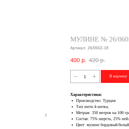
МУЛИНЕ № 26/060
Артикул:
26/0602-18
400
р.
420
р.
В корзину
Характеристики:
Производство: Турция
Тип нити:4-нитка;
Метраж: 350 метров на 100 гр
Состав: 75% шерсть, 25% ней
Цвет: мулине бордовый/белы