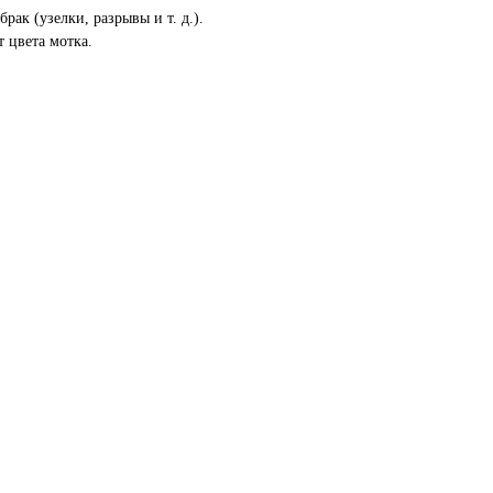
рак (узелки, разрывы и т. д.).
т цвета мотка.