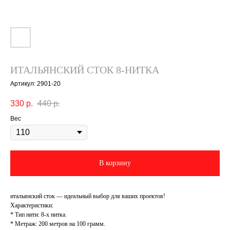
ИТАЛЬЯНСКИЙ СТОК 8-НИТКА
Артикул:
2901-20
330
р.
440
р.
Вес
В корзину
итальянский сток — идеальный выбор для ваших проектов!
Характеристики:
* Тип нити: 8-х нитка.
* Метраж: 200 метров на 100 грамм.