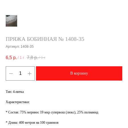
ПРЯЖА БОБИННАЯ № 1408-35
Артикул:
1408-35
6,5
р.
7,8
р.
/
1 г
/
1 г
В корзину
Тип: 4-нитка
Характеристики:
* Состав: 75% меринос 19 мкр супервош (люкс), 25% полиамид
* Длина: 400 метров на 100 граммов