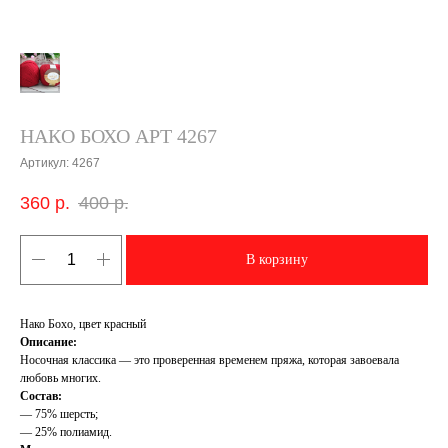
НАКО БОХО АРТ 4267
Артикул:
4267
360
р.
400
р.
В корзину
Нако Бохо, цвет красный
Описание:
Носочная классика — это проверенная временем пряжа, которая завоевала
любовь многих.
Состав:
— 75% шерсть;
— 25% полиамид.