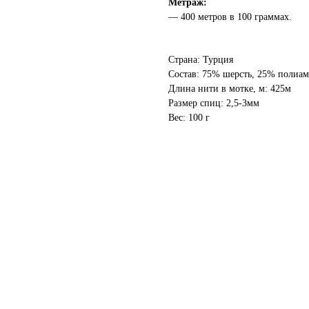
Метраж:
— 400 метров в 100 граммах.
Страна: Турция
Состав: 75% шерсть, 25% полиа
Длина нити в мотке, м: 425м
Размер спиц: 2,5-3мм
Вес: 100 г