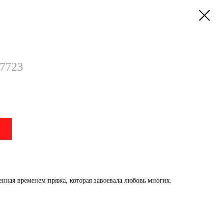
7723
енная временем пряжа, которая завоевала любовь многих.