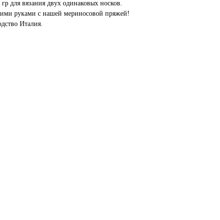
 гр для вязания двух одинаковых носков.
оими руками с нашей мериносовой пряжей!
одство Италия.