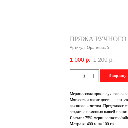
ПРЯЖА РУЧНОГО
Артикул:
Оранжевый
1 000
р.
1 200
р.
В корзину
Мериносовая пряжа ручного окр
Мягкость и яркие цвета — вот чт
высокого качества. Представьте
создать с помощью нашей пряжи
Состав:
75% меринос экстрофайн
Метраж:
400 м на 100 гр.